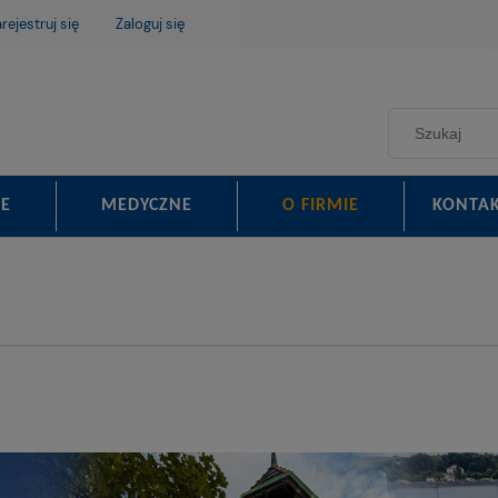
rejestruj się
Zaloguj się
E
MEDYCZNE
O FIRMIE
KONTA