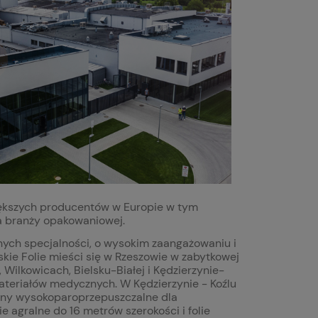
większych producentów w Europie w tym
la branży opakowaniowej.
ch specjalności, o wysokim zaangażowaniu i
kie Folie mieści się w Rzeszowie w zabytkowej
Wilkowicach, Bielsku-Białej i Kędzierzynie-
 materiałów medycznych. W Kędzierzynie - Koźlu
rany wysokoparoprzepuszczalne dla
 agralne do 16 metrów szerokości i folie