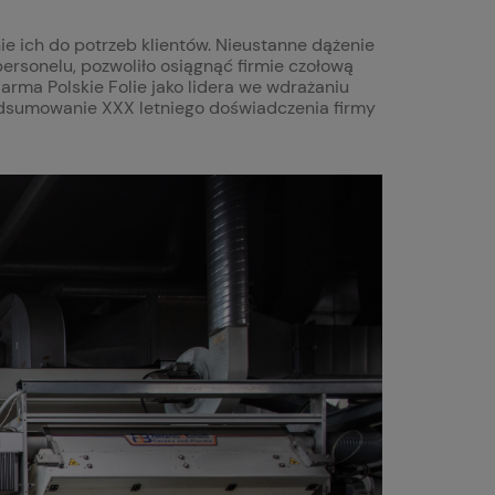
e ich do potrzeb klientów. Nieustanne dążenie
ersonelu, pozwoliło osiągnąć firmie czołową
 Marma Polskie Folie jako lidera we wdrażaniu
podsumowanie XXX letniego doświadczenia firmy