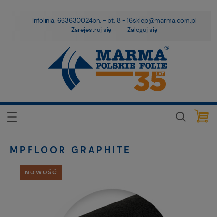
Infolinia: 663630024
pn. - pt. 8 - 16
sklep@marma.com.pl
Zarejestruj się
Zaloguj się
MPFLOOR GRAPHITE
NOWOŚĆ