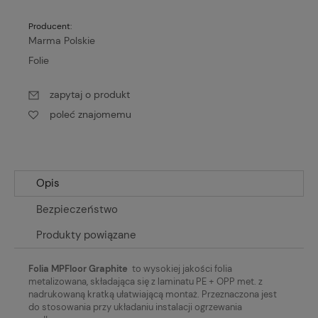
Producent:
Marma Polskie
Folie
zapytaj o produkt
poleć znajomemu
Opis
Bezpieczeństwo
Produkty powiązane
Folia MPFloor
Graphite
to wysokiej jakości folia
metalizowana, składająca się z laminatu PE + OPP met. z
nadrukowaną kratką ułatwiającą montaż. Przeznaczona jest
do stosowania przy układaniu instalacji ogrzewania